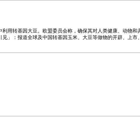
利用转基因大豆。欧盟委员会称，确保其对人类健康、动物和
引见」：报道全球及中国转基因玉米、大豆等做物的开辟、上市