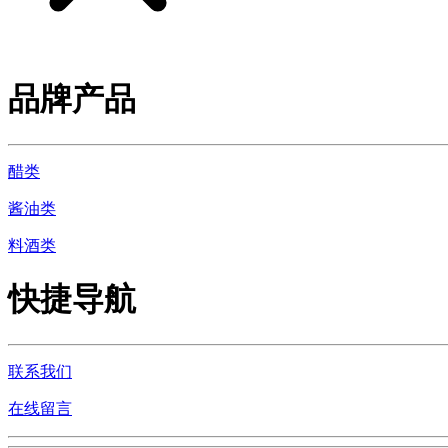
品牌产品
醋类
酱油类
料酒类
快捷导航
联系我们
在线留言