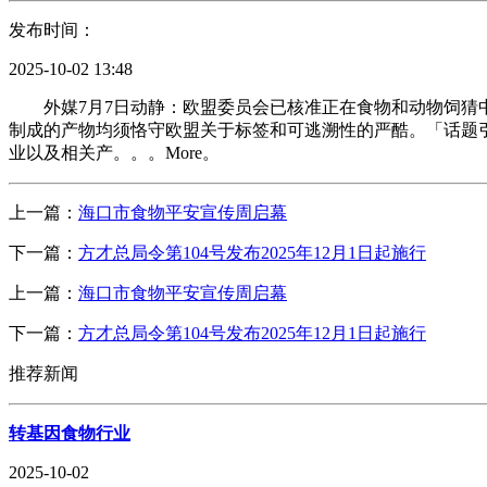
发布时间：
2025-10-02 13:48
外媒7月7日动静：欧盟委员会已核准正在食物和动物饲猜中
制成的产物均须恪守欧盟关于标签和可逃溯性的严酷。「话题
业以及相关产。。。More。
上一篇：
海口市食物平安宣传周启幕
下一篇：
方才总局令第104号发布2025年12月1日起施行
上一篇：
海口市食物平安宣传周启幕
下一篇：
方才总局令第104号发布2025年12月1日起施行
推荐新闻
转基因食物行业
2025-10-02