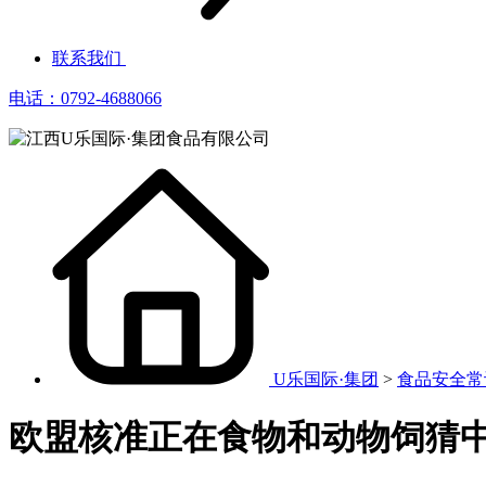
联系我们
电话：0792-4688066
U乐国际·集团
>
食品安全常
欧盟核准正在食物和动物饲猜