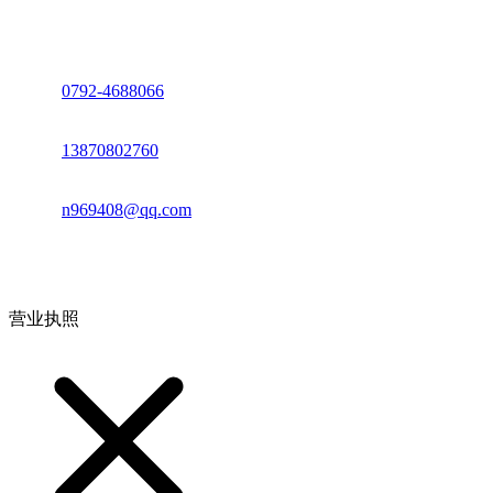
座机：
0792-4688066
电话：
13870802760
邮箱：
n969408@qq.com
地址：江西省德安县高新技术产业园(宝塔工业园)高新路93号
营业执照