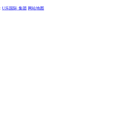
：
U乐国际·集团
网站地图